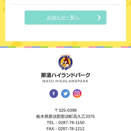
お知らせ一覧へ
〒325-0398
栃木県那須郡那須町高久乙3375
TEL：
0287-78-1150
FAX：0287-78-1212