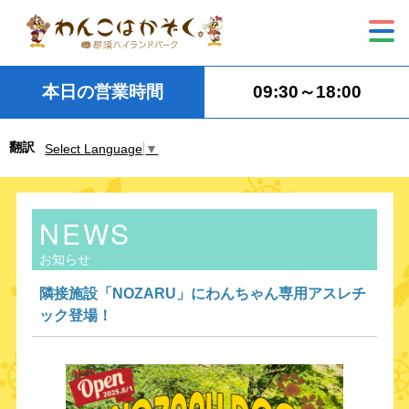
本日の営業時間
09:30～18:00
翻訳
Select Language
▼
NEWS
お知らせ
隣接施設「NOZARU」にわんちゃん専用アスレチ
ック登場！