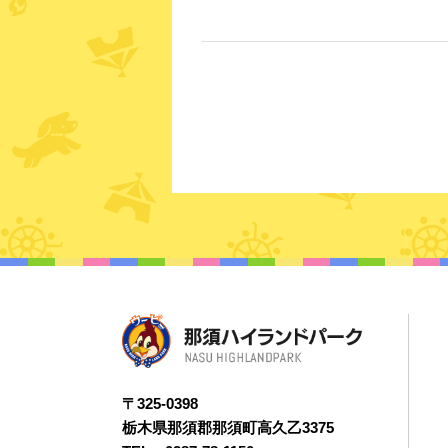
〒325-0398
栃木県那須郡那須町高久乙3375