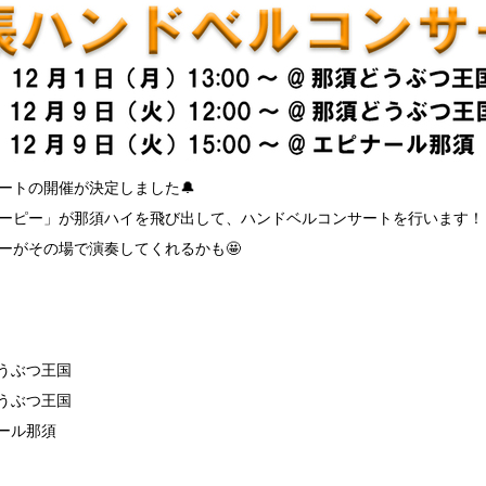
ートの開催が決定しました🔔
ーピー」が那須ハイを飛び出して、ハンドベルコンサートを行います！
ーがその場で演奏してくれるかも🤩
どうぶつ王国
どうぶつ王国
ナール那須