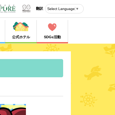
翻訳
Select Language
▼
公式ホテル
SDGs活動