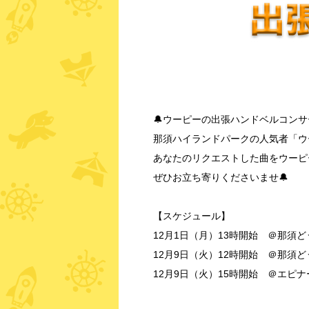
🔔ウーピーの出張ハンドベルコンサ
那須ハイランドパークの人気者「ウ
あなたのリクエストした曲をウーピ
ぜひお立ち寄りくださいませ🔔
【スケジュール】
12月1日（月）13時開始 ＠那須
12月9日（火）12時開始 ＠那須
12月9日（火）15時開始 ＠エピ