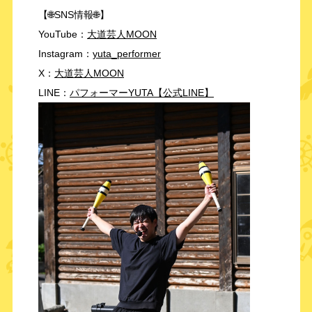
【🌐SNS情報🌐】
YouTube：
大道芸人MOON
Instagram：
yuta_performer
X：
大道芸人MOON
LINE：
パフォーマーYUTA【公式LINE】