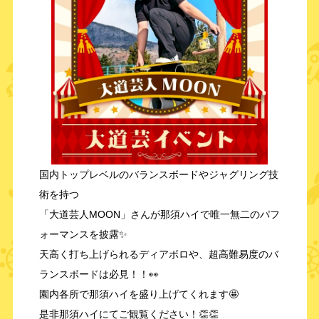
国内トップレベルのバランスボードやジャグリング技
術を持つ
「大道芸人MOON」さんが那須ハイで唯一無二のパフ
ォーマンスを披露✨
天高く打ち上げられるディアボロや、超高難易度のバ
ランスボードは必見！！👀
園内各所で那須ハイを盛り上げてくれます🤩
是非那須ハイにてご観覧ください！👏👏