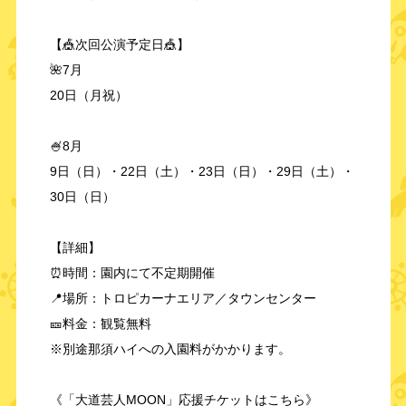
【🎪次回公演予定日🎪】
🌺7月
20日（月祝）
🍧8月
9日（日）・22日（土）・23日（日）・29日（土）・
30日（日）
【詳細】
⏰時間：園内にて不定期開催
📍場所：トロピカーナエリア／タウンセンター
🎫料金：観覧無料
※別途那須ハイへの入園料がかかります。
《「大道芸人MOON」応援チケットはこちら》