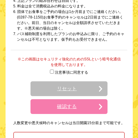
4. 上記プランの組み合わせは自由です。
5. 料金は全て消費税込みの料金になります。
6. 団体でお食事をご予約の場合は1か月前までにご連絡ください。
(0287-78-1150)お食事予約のキャンセルは2日前までにご連絡く
ださい。前日、当日のキャンセルは全額請求させていただきま
す。※悪天候の場合は除く。
7. バス補助制度を利用したプランのお申込みに限り、ご予約のキャ
ンセルは不可となります。仮予約もお受付できません。
※この画面はセキュリティ強化のためのSSLという暗号化通信
を使用しております。
注意事項に同意する
リセット
確認する
人数変更や悪天候時のキャンセルは当日開園15分前まで可能です。