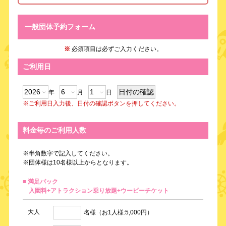
一般団体予約フォーム
※
必須項目は必ずご入力ください。
ご利用日
年
月
日
※ご利用日入力後、日付の確認ボタンを押してください。
料金毎のご利用人数
※半角数字で記入してください。
※団体様は10名様以上からとなります。
■ 満足パック
入園料+アトラクション乗り放題+ウーピーチケット
大人
名様（お1人様:5,000円）