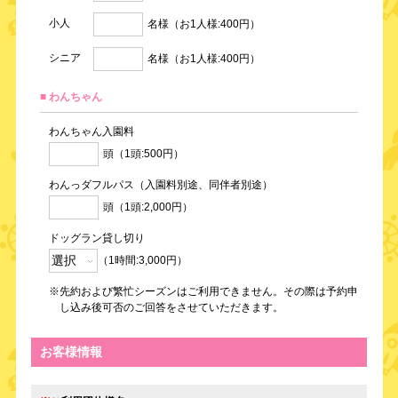
小人
名様（お1人様:400円）
シニア
名様（お1人様:400円）
■ わんちゃん
わんちゃん入園料
頭（1頭:500円）
わんっダフルパス（入園料別途、同伴者別途）
頭（1頭:2,000円）
ドッグラン貸し切り
（1時間:3,000円）
※先約および繁忙シーズンはご利用できません。その際は予約申
し込み後可否のご回答をさせていただきます。
お客様情報