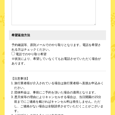
希望返信方法
予約確認等、原則メールでのやり取りとなります。電話を希望さ
れる方はチェックください。
電話でのやり取り希望
※状況により、希望していなくてもお電話させていただく場合が
あります。
【注意事項】
1. 旅行業者様が介入されている場合は旅行業者様へ直接お申込みく
ださい。
2. 団体料金は、事前にご予約を頂いた場合の適用となります。
3. 悪天候等の理由によりキャンセルする場合は、当日開園の15分
前までにご連絡を戴ければキャンセル料は発生しません。ただ
し、ご連絡がない場合は全額請求させていただくことがございま
す。