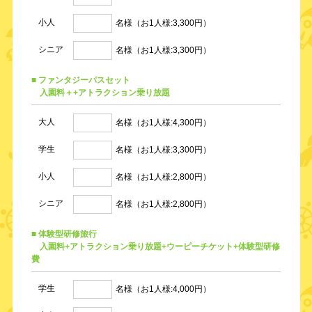
小人
名様（お1人様:3,300円）
シニア
名様（お1人様:3,300円）
■ ファンタジーパスセット
入園料＋+アトラクション乗り放題
大人
名様（お1人様:4,300円）
学生
名様（お1人様:3,300円）
小人
名様（お1人様:2,800円）
シニア
名様（お1人様:2,800円）
■ 体験型研修旅行
入園料+アトラクション乗り放題+ウーピーチケット+体験型研修
費
学生
名様（お1人様:4,000円）