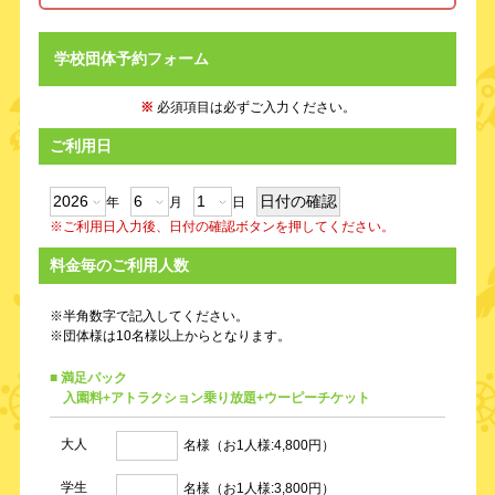
学校団体予約フォーム
※
必須項目は必ずご入力ください。
ご利用日
年
月
日
※ご利用日入力後、日付の確認ボタンを押してください。
料金毎のご利用人数
※半角数字で記入してください。
※団体様は10名様以上からとなります。
■ 満足パック
入園料+アトラクション乗り放題+ウーピーチケット
大人
名様（お1人様:4,800円）
学生
名様（お1人様:3,800円）