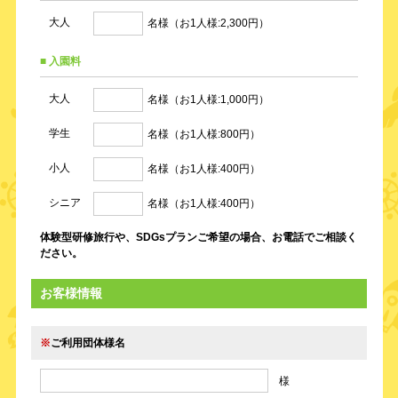
大人
名様（お1人様:2,300円）
■ 入園料
大人
名様（お1人様:1,000円）
学生
名様（お1人様:800円）
小人
名様（お1人様:400円）
シニア
名様（お1人様:400円）
体験型研修旅行や、SDGsプランご希望の場合、お電話でご相談く
ださい。
お客様情報
※
ご利用団体様名
様