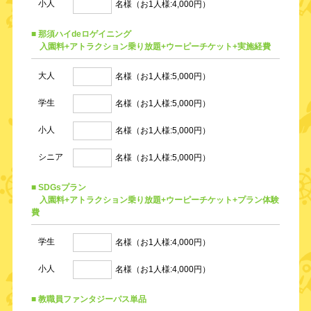
小人
名様（お1人様:4,000円）
■ 那須ハイdeロゲイニング
入園料+アトラクション乗り放題+ウーピーチケット+実施経費
大人
名様（お1人様:5,000円）
学生
名様（お1人様:5,000円）
小人
名様（お1人様:5,000円）
シニア
名様（お1人様:5,000円）
■ SDGsプラン
入園料+アトラクション乗り放題+ウーピーチケット+プラン体験
費
学生
名様（お1人様:4,000円）
小人
名様（お1人様:4,000円）
■ 教職員ファンタジーパス単品