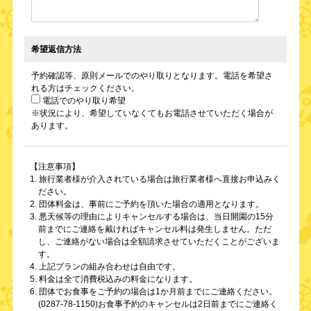
希望返信方法
予約確認等、原則メールでのやり取りとなります。電話を希望さ
れる方はチェックください。
電話でのやり取り希望
※状況により、希望していなくてもお電話させていただく場合が
あります。
【注意事項】
1. 旅行業者様が介入されている場合は旅行業者様へ直接お申込みく
ださい。
2. 団体料金は、事前にご予約を頂いた場合の適用となります。
3. 悪天候等の理由によりキャンセルする場合は、当日開園の15分
前までにご連絡を戴ければキャンセル料は発生しません。ただ
し、ご連絡がない場合は全額請求させていただくことがございま
す。
4. 上記プランの組み合わせは自由です。
5. 料金は全て消費税込みの料金になります。
6. 団体でお食事をご予約の場合は1か月前までにご連絡ください。
(0287-78-1150)お食事予約のキャンセルは2日前までにご連絡く