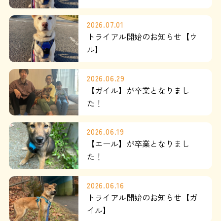
運営：藤和那須リゾート株式会社
2026.07.01
トライアル開始のお知らせ【ウ
Copyright © Towa Nasu Resort Co. All Rights Reserved.
ル】
2026.06.29
【ガイル】が卒業となりまし
た！
2026.06.19
【エール】が卒業となりまし
た！
2026.06.16
トライアル開始のお知らせ【ガ
イル】