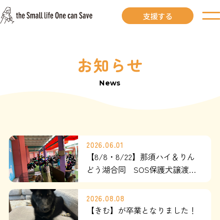
支援する
お知らせ
お知らせ
News
里親募集中
里親募集中ワンコ
2026.06.01
里親になるには
【8/8・8/22】那須ハイ＆りん
どう湖合同 SOS保護犬譲渡会
(見学会) 開催のお知らせ
里親が見つかりました
2026.08.08
【きむ】が卒業となりました！