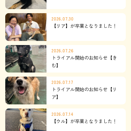
よくある質問
2026.07.30
SHOP
【リア】が卒業となりました！
ブログ
2026.07.26
トライアル開始のお知らせ【き
協賛企業について
む】
2026.07.17
トライアル開始のお知らせ【リ
ア】
2026.07.14
【ウル】が卒業となりました！