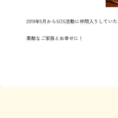
2019年5月からSOS活動に仲間入りして
素敵なご家族とお幸せに！