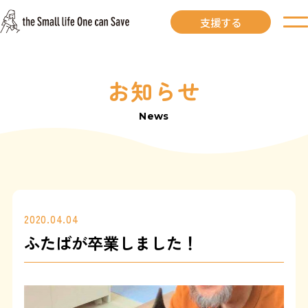
支援する
お知らせ
お知らせ
News
里親募集中
里親募集中ワンコ
里親になるには
2020.04.04
ふたばが卒業しました！
里親が見つかりました