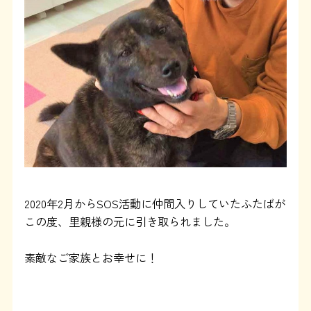
よくある質問
SHOP
ブログ
協賛企業について
2020年2月からSOS活動に仲間入りしていたふたばが
この度、里親様の元に引き取られました。
素敵なご家族とお幸せに！