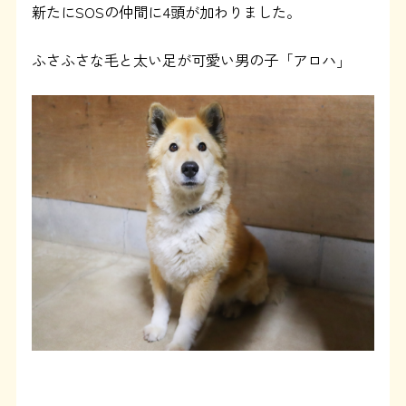
よくある質問
新たにSOSの仲間に4頭が加わりました。
ふさふさな毛と太い足が可愛い男の子「アロハ」
SHOP
ブログ
協賛企業について