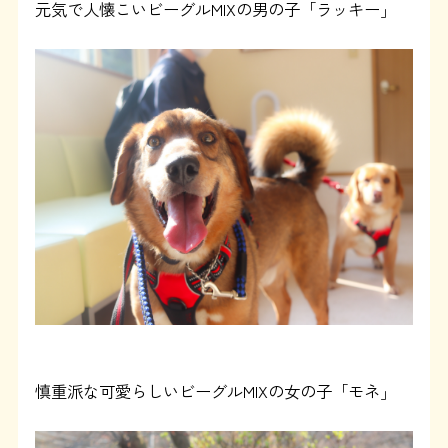
元気で人懐こいビーグルMIXの男の子「ラッキー」
慎重派な可愛らしいビーグルMIXの女の子
「モネ」