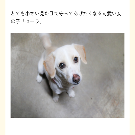
運営：藤和那須リゾート株式会社
とても小さい見た目で守ってあげたくなる可愛い女
の子「セーラ」
Copyright © Towa Nasu Resort Co. All Rights Reserved.