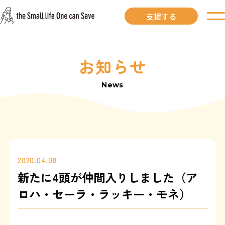
支援する
お知らせ
お知らせ
News
里親募集中
里親募集中ワンコ
里親になるには
2020.04.08
新たに4頭が仲間入りしました（ア
里親が見つかりました
ロハ・セーラ・ラッキー・モネ）