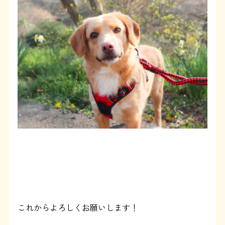
これからよろしくお願いします！