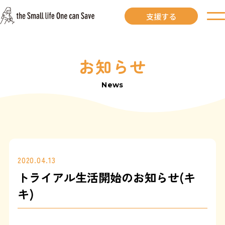
支援する
お知らせ
お知らせ
News
里親募集中
里親募集中ワンコ
里親になるには
2020.04.13
トライアル生活開始のお知らせ(キ
里親が見つかりました
キ)