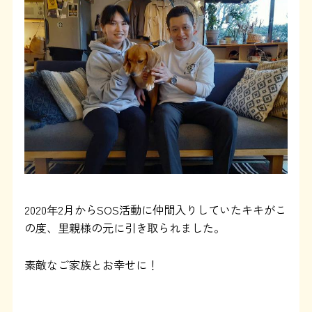
よくある質問
SHOP
ブログ
協賛企業について
2020年2月からSOS活動に仲間入りしていたキキがこ
の度、里親様の元に引き取られました。
素敵なご家族とお幸せに！