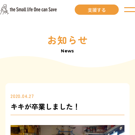
支援する
お知らせ
お知らせ
News
里親募集中
里親募集中ワンコ
里親になるには
2020.04.27
キキが卒業しました！
里親が見つかりました