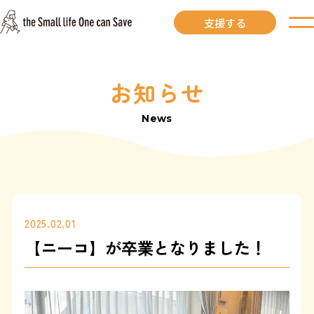
支援する
お知らせ
お知らせ
News
里親募集中
里親募集中ワンコ
里親になるには
2025.02.01
【ニーコ】が卒業となりました！
里親が見つかりました