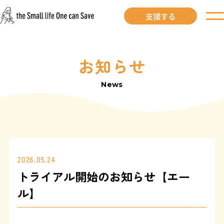
支援する
お知らせ
お知らせ
News
里親募集中
里親募集中ワンコ
里親になるには
2026.05.24
トライアル開始のお知らせ【エー
里親が見つかりました
ル】