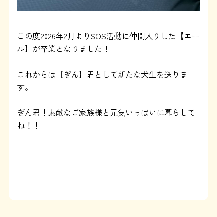
運営：藤和那須リゾート株式会社
この度2026年2月よりSOS活動に仲間入りした【エー
Copyright © Towa Nasu Resort Co. All Rights Reserved.
ル】が卒業となりました！
これからは【ぎん】君として新たな犬生を送りま
す。
ぎん君！素敵なご家族様と元気いっぱいに暮らして
ね！！