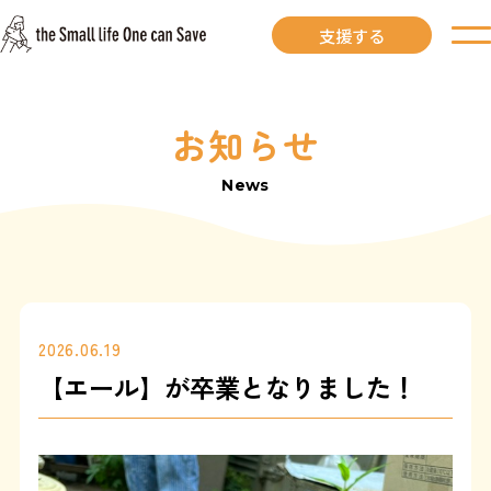
支援する
お知らせ
お知らせ
News
里親募集中
里親募集中ワンコ
里親になるには
2026.06.19
【エール】が卒業となりました！
里親が見つかりました