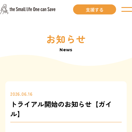
支援する
お知らせ
お知らせ
News
里親募集中
里親募集中ワンコ
里親になるには
2026.06.16
トライアル開始のお知らせ【ガイ
里親が見つかりました
ル】