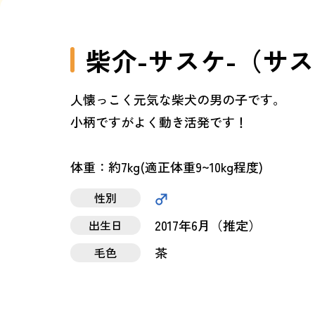
柴介-サスケ-（サ
人懐っこく元気な柴犬の男の子です。
小柄ですがよく動き活発です！
体重：約7kg(適正体重9~10kg程度)
性別
2017年6月（推定）
出生日
茶
毛色