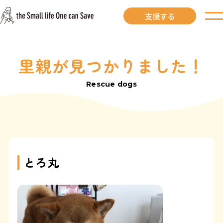
支援する
里親が見つかりました！
お知らせ
Rescue dogs
里親募集中
里親募集中ワンコ
里親になるには
とろ丸
里親が見つかりました