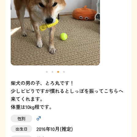
よくある質問
SHOP
ブログ
協賛企業について
柴犬の男の子、とろ丸です！
少しビビりですが慣れるとしっぽを振ってこちらへ
来てくれます。
体重は10kg程です。
性別
2016年10月(推定)
出生日