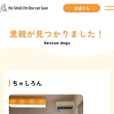
支援する
里親が見つかりました！
お知らせ
Rescue dogs
里親募集中
里親募集中ワンコ
里親になるには
ちゃしろん
里親が見つかりました