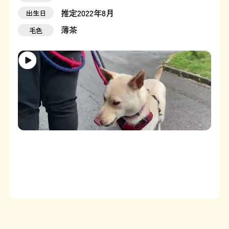
推定2022年8月
出生日
運営：藤和那須リゾート株式会社
薄茶
毛色
Copyright © Towa Nasu Resort Co. All Rights Reserved.