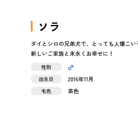
ソラ
ダイとシロの兄弟犬で、とっても人懐こい
新しいご家族と末永くお幸せに！
性別
2016年11月
出生日
茶色
毛色