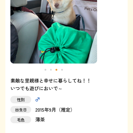
よくある質問
SHOP
ブログ
協賛企業について
素敵な里親様と幸せに暮らしてね！！
いつでも遊びにおいで～
性別
2015年9月（推定）
出生日
薄茶
毛色