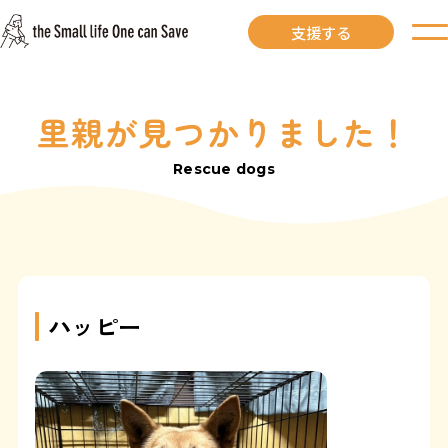
支援する
里親が見つかりました！
お知らせ
Rescue dogs
里親募集中
里親募集中ワンコ
里親になるには
ハッピー
里親が見つかりました