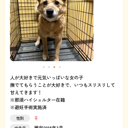
よくある質問
SHOP
ブログ
協賛企業について
人が大好きで元気いっぱいな女の子
撫でてもらうことが大好きで、いつもスリスリして
甘えてきます！
※那須ハイシェルター在籍
※避妊手術実施済
性別
推定2018年3月
出生日