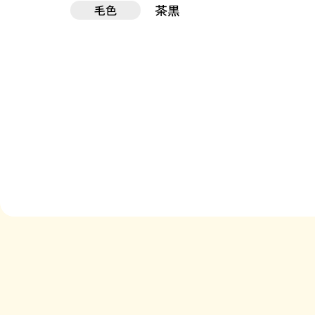
茶黒
毛色