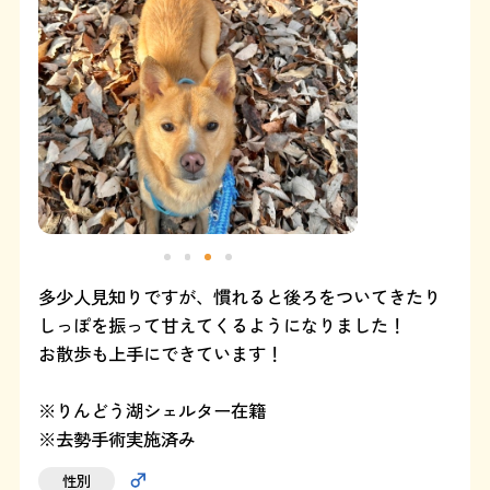
よくある質問
SHOP
ブログ
協賛企業について
多少人見知りですが、慣れると後ろをついてきたり
しっぽを振って甘えてくるようになりました！
お散歩も上手にできています！
※りんどう湖シェルター在籍
※去勢手術実施済み
性別