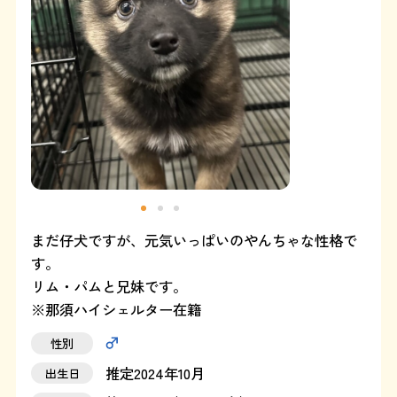
よくある質問
SHOP
ブログ
協賛企業について
まだ仔犬ですが、元気いっぱいのやんちゃな性格で
す。
リム・パムと兄妹です。
※那須ハイシェルター在籍
性別
推定2024年10月
出生日