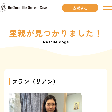
支援する
里親が見つかりました！
お知らせ
Rescue dogs
里親募集中
里親募集中ワンコ
里親になるには
フラン（リアン）
里親が見つかりました