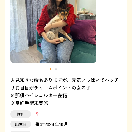
よくある質問
SHOP
ブログ
協賛企業について
人見知りな所もありますが、元気いっぱいでパッチ
リお目目がチャームポイントの女の子
※那須ハイシェルター在籍
※避妊手術未実施
性別
推定2024年10月
出生日