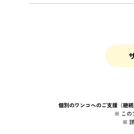
個別のワンコへのご支援（継続
この