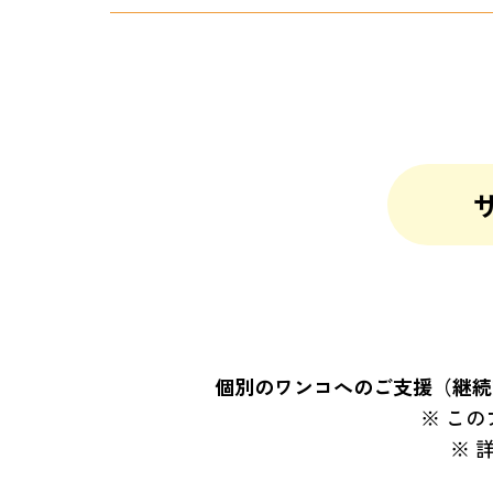
個別のワンコへのご支援（継続
この