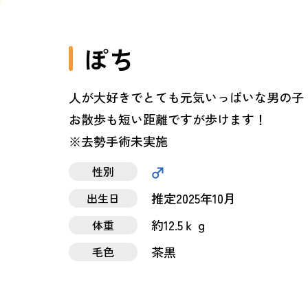
ぽち
人が大好きでとても元気いっぱいな男の子
お散歩も短い距離ですが歩けます！
※去勢手術未実施
性別
推定2025年10月
出生日
約12.5ｋｇ
体重
茶黒
毛色