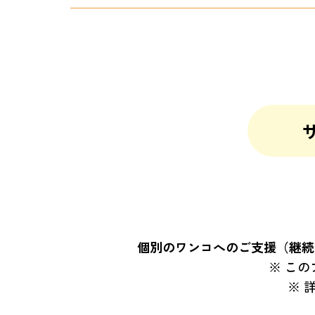
個別のワンコへのご支援（継続
この