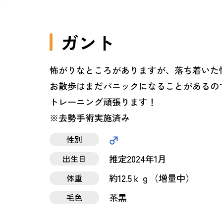
ガント
怖がりなところがありますが、落ち着いた
お散歩はまだパニックになることがあるの
トレーニング頑張ります！
※去勢手術実施済み
性別
推定2024年1月
出生日
約12.5ｋｇ（増量中）
体重
茶黒
毛色