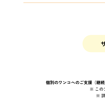
個別のワンコへのご支援（継続
この