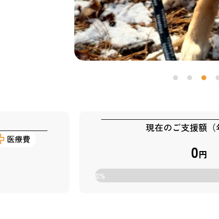
現在のご支援額（
医療費
0
円
0
%