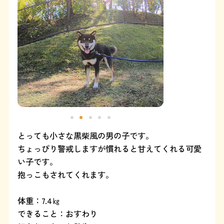
よくある質問
SHOP
ブログ
協賛企業について
とっても小さな黒柴風の男の子です。
ちょっぴり警戒しますが慣れると甘えてくれる可愛
い子です。
抱っこもされてくれます。
体重：7.4㎏
できること：おすわり