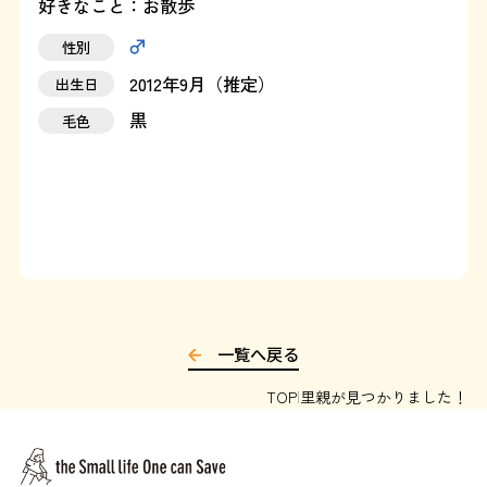
好きなこと：お散歩
運営：藤和那須リゾート株式会社
性別
2012年9月（推定）
出生日
Copyright © Towa Nasu Resort Co. All Rights Reserved.
黒
毛色
一覧へ戻る
TOP
里親が見つかりました！