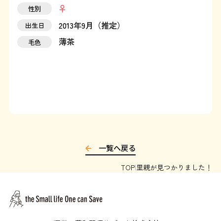
性別
運営：藤和那須リゾート株式会社
2013年9月（推定）
出生日
薄茶
毛色
Copyright © Towa Nasu Resort Co. All Rights Reserved.
一覧へ戻る
TOP
里親が見つかりました！