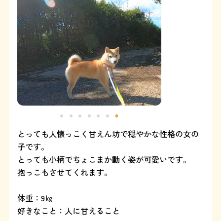
よくある質問
SHOP
ブログ
協賛企業について
とっても人懐っこく甘えん坊で穏やかな性格の女の
子です。
とっても小柄でちょこまか動く姿が可愛いです。
抱っこもさせてくれます。
体重：9㎏
好きなこと：人に甘えること