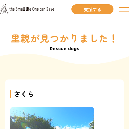
支援する
里親が見つかりました！
お知らせ
Rescue dogs
里親募集中
里親募集中ワンコ
里親になるには
さくら
里親が見つかりました