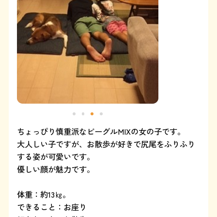
よくある質問
SHOP
ブログ
協賛企業について
ちょっぴり慎重派なビーグルMIXの女の子です。
大人しい子ですが、お散歩が好きで尻尾をふりふり
する姿が可愛いです。
優しい顔が魅力です。
体重：約13㎏。
できること：お座り