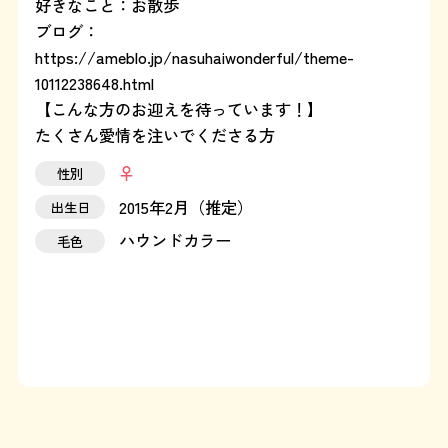
好きなこと：お散歩
ブログ：
運営：藤和那須リゾート株式会社
https://ameblo.jp/nasuhaiwonderful/theme-
10112238648.html
Copyright © Towa Nasu Resort Co. All Rights Reserved.
【こんな方のお迎えを待っています！】
たくさん愛情を注いでくださる方
性別
2015年2月（推定）
出生日
ハウンドカラー
毛色