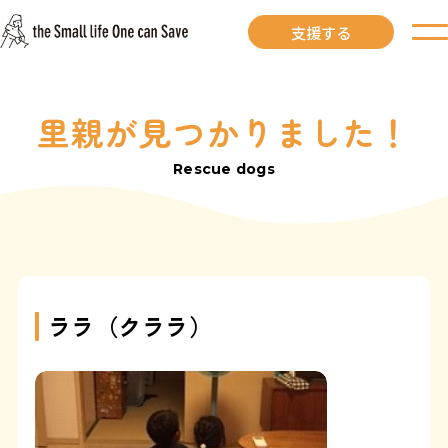
支援する
里親が見つかりました！
お知らせ
Rescue dogs
里親募集中
里親募集中ワンコ
里親になるには
ララ（クララ）
里親が見つかりました