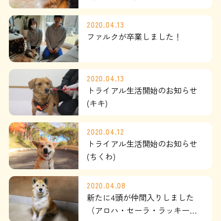
運営：藤和那須リゾート株式会社
2020.04.13
ファルクが卒業しました！
Copyright © Towa Nasu Resort Co. All Rights Reserved.
2020.04.13
トライアル生活開始のお知らせ
(キキ)
2020.04.12
トライアル生活開始のお知らせ
(ちくわ)
2020.04.08
新たに4頭が仲間入りしました
（アロハ・セーラ・ラッキー・