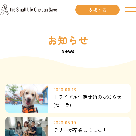
支援する
お知らせ
お知らせ
News
里親募集中
里親募集中ワンコ
2020.06.13
里親になるには
トライアル生活開始のお知らせ
(セーラ)
里親が見つかりました
2020.05.19
テリーが卒業しました！