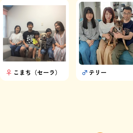
こまち（セーラ）
テリー