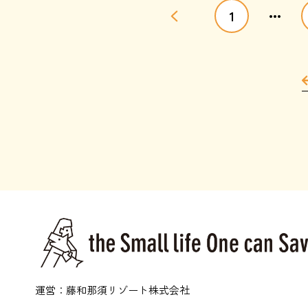
...
1
運営：藤和那須リゾート株式会社