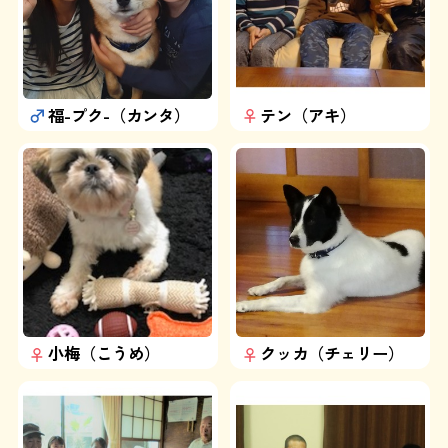
福-プク-（カンタ）
テン（アキ）
小梅（こうめ）
クッカ（チェリー）