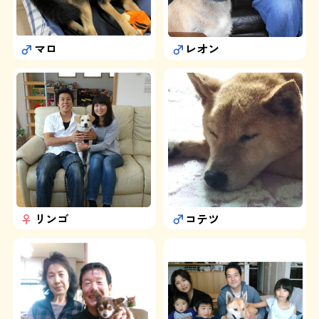
運営：藤和那須リゾート株式会社
マロ
レオン
Copyright © Towa Nasu Resort Co. All Rights Reserved.
リンゴ
コテツ