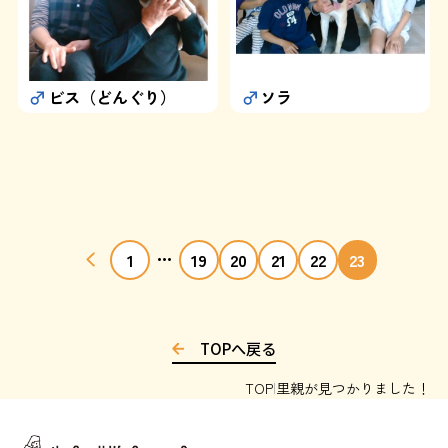
ビス（どんぐり）
ソラ
...
1
19
20
21
22
23
TOPへ戻る
TOP
里親が見つかりました！