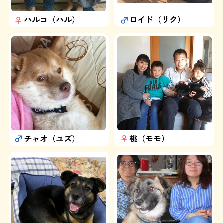
よくある質問
ハルコ（ハル）
ロイド（リク）
SHOP
ブログ
協賛企業について
チャオ（ユズ）
桃（モモ）