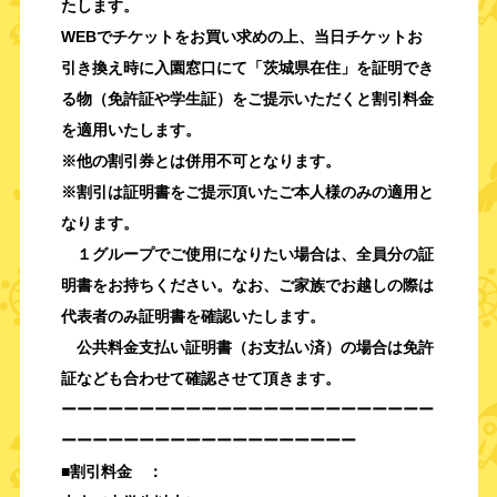
たします。
WEBでチケットをお買い求めの上、当日チケットお
引き換え時に入園窓口にて「茨城県在住」を証明でき
る物（免許証や学生証）をご提示いただくと割引料金
を適用いたします。
※他の割引券とは併用不可となります。
※割引は証明書をご提示頂いたご本人様のみの適用と
なります。
１グループでご使用になりたい場合は、全員分の証
明書をお持ちください。なお、ご家族でお越しの際は
代表者のみ証明書を確認いたします。
公共料金支払い証明書（お支払い済）の場合は免許
証なども合わせて確認させて頂きます。
ーーーーーーーーーーーーーーーーーーーーーーーー
ーーーーーーーーーーーーーーーーーーー
■割引料金 ：