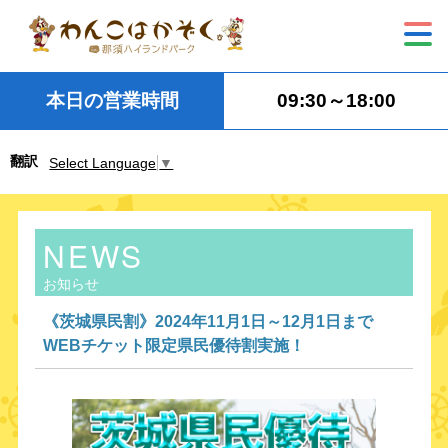
本日の営業時間
09:30～18:00
翻訳
Select Language
▼
NEWS
お知らせ
《茨城県民割》2024年11月1日～12月1日まで
WEBチケット限定県民優待割実施！