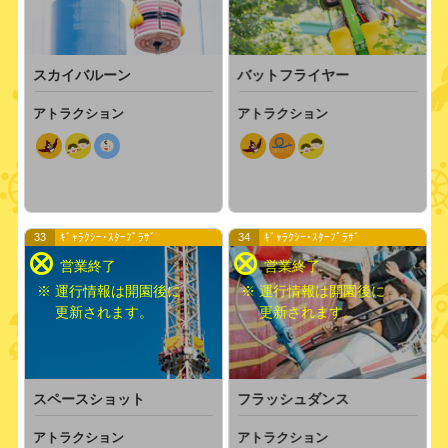
バットフライヤー
スカイバルーン
アトラクション
アトラクション
33
ｷﾞｬﾗｸｼｰ･ｽﾀｰﾌﾟﾗｻﾞ
34
ｷﾞｬﾗｸｼｰ･ｽﾀｰﾌﾟﾗｻﾞ
※ 運行情報は開園後に
※ 運行情報は開園後に
更新されます。
更新されます。
フラッシュダンス
スペースショット
アトラクション
アトラクション