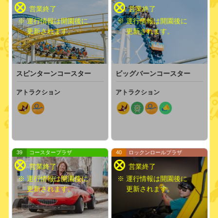
※ 運行情報は開園後に
※ 運行情報は開園後に
更新されます。
更新されます。
スピンターンコースター
ビッグバーンコースター
アトラクション
アトラクション
39
コースタープラザ
40
ロックンロールプラザ
※ 運行情報は開園後に
※ 運行情報は開園後に
更新されます。
更新されます。