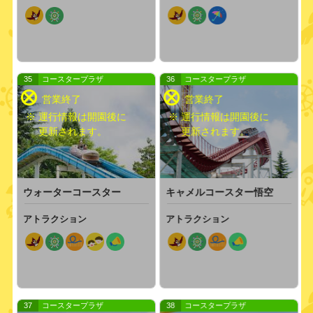
35
コースタープラザ
36
コースタープラザ
※ 運行情報は開園後に
※ 運行情報は開園後に
更新されます。
更新されます。
ウォーターコースター
キャメルコースター悟空
アトラクション
アトラクション
37
コースタープラザ
38
コースタープラザ