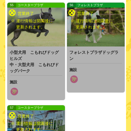
55
コースタープラザ
56
フォレストプラザ
※ 運行情報は開園後に
※ 運行情報は開園後に
更新されます。
更新されます。
フォレストプラザドッグラ
小型犬用 こもれびドッグ
ン
ヒルズ
中・大型犬用 こもれびド
施設
ッグパーク
施設
57
コースタープラザ
※ 運行情報は開園後に
更新されます。