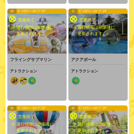
30
ｷﾞｬﾗｸｼｰ･ｽﾀｰﾌﾟﾗｻﾞ
0
ｷﾞｬﾗｸｼｰ･ｽﾀｰﾌﾟﾗｻﾞ
※ 運行情報は開園後に
※ 運行情報は開園後に
更新されます。
更新されます。
フライングサブマリン
アクアボール
アトラクション
アトラクション
31
ｷﾞｬﾗｸｼｰ･ｽﾀｰﾌﾟﾗｻﾞ
32
ｷﾞｬﾗｸｼｰ･ｽﾀｰﾌﾟﾗｻﾞ
※ 運行情報は開園後に
※ 運行情報は開園後に
更新されます。
更新されます。