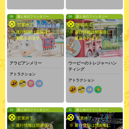
08
森と水のファンタジー
09
森と水のファンタジー
※ 運行情報は開園後に
※ 運行情報は開園後に
更新されます。
更新されます。
アラビアンメリー
ウーピーのトレジャーハン
ティング
アトラクション
アトラクション
10
森と水のファンタジー
11
森と水のファンタジー
※ 運行情報は開園後に
※ 運行情報は開園後に