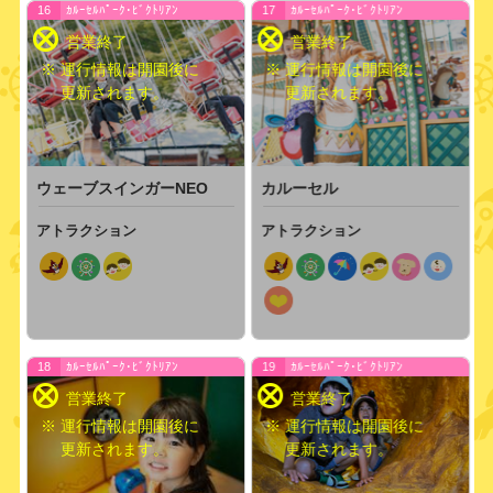
16
ｶﾙｰｾﾙﾊﾟｰｸ･ﾋﾞｸﾄﾘｱﾝ
17
ｶﾙｰｾﾙﾊﾟｰｸ･ﾋﾞｸﾄﾘｱﾝ
※ 運行情報は開園後に
※ 運行情報は開園後に
更新されます。
更新されます。
ウェーブスインガーNEO
カルーセル
アトラクション
アトラクション
18
ｶﾙｰｾﾙﾊﾟｰｸ･ﾋﾞｸﾄﾘｱﾝ
19
ｶﾙｰｾﾙﾊﾟｰｸ･ﾋﾞｸﾄﾘｱﾝ
※ 運行情報は開園後に
※ 運行情報は開園後に
更新されます。
更新されます。