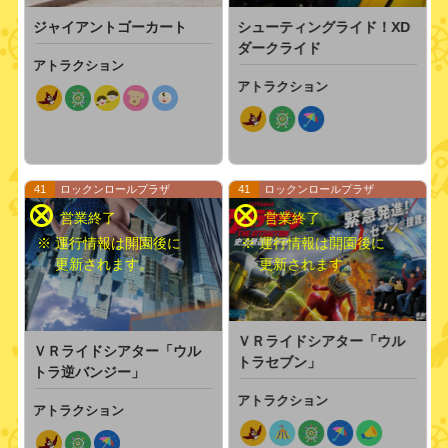
ジャイアントゴーカート
シューティングライド！XD
ダークライド
アトラクション
アトラクション
41
ロックンロールプラザ
41
ロックンロールプラザ
※ 運行情報は開園後に
※ 運行情報は開園後に
更新されます。
更新されます。
ＶＲライドシアター「ウル
ＶＲライドシアター「ウル
トラセブン」
トラ逆バンジー」
アトラクション
アトラクション