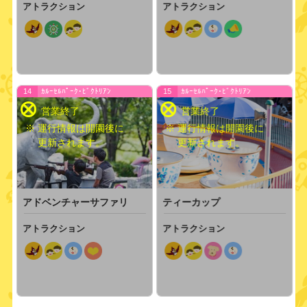
アトラクション
アトラクション
14
ｶﾙｰｾﾙﾊﾟｰｸ･ﾋﾞｸﾄﾘｱﾝ
15
ｶﾙｰｾﾙﾊﾟｰｸ･ﾋﾞｸﾄﾘｱﾝ
※ 運行情報は開園後に
※ 運行情報は開園後に
更新されます。
更新されます。
アドベンチャーサファリ
ティーカップ
アトラクション
アトラクション