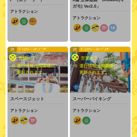
ガモ) Ver2.0」
アトラクション
アトラクション
28
ｷﾞｬﾗｸｼｰ･ｽﾀｰﾌﾟﾗｻﾞ
29
ｷﾞｬﾗｸｼｰ･ｽﾀｰﾌﾟﾗｻﾞ
※ 運行情報は開園後に
※ 運行情報は開園後に
更新されます。
更新されます。
スーパーバイキング
スペースジェット
アトラクション
アトラクション