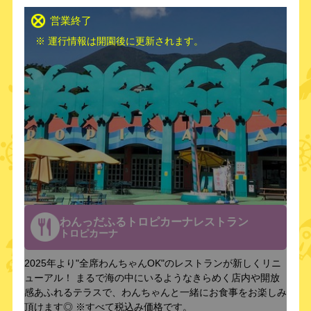
営業終了
※ 運行情報は開園後に更新されます。
わんっだふるトロピカーナレストラン
トロピカーナ
2025年より"全席わんちゃんOK"のレストランが新しくリニ
ューアル！ まるで海の中にいるようなきらめく店内や開放
感あふれるテラスで、わんちゃんと一緒にお食事をお楽しみ
頂けます◎ ※すべて税込み価格です。