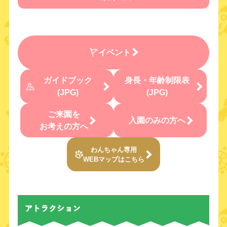
イベント
ガイドブック
身長・年齢制限表
(JPG)
(JPG)
ご来園を
入園のみの方へ
お考えの方へ
わんちゃん専用
WEBマップはこちら