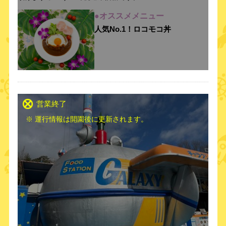
●オススメメニュー
人気No.1！ロコモコ丼
営業終了
※ 運行情報は開園後に更新されます。