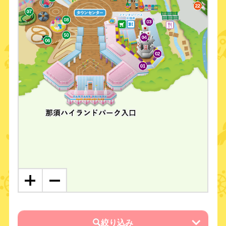
22
07
08
03
21
50
04
06
02
01
絞り込み