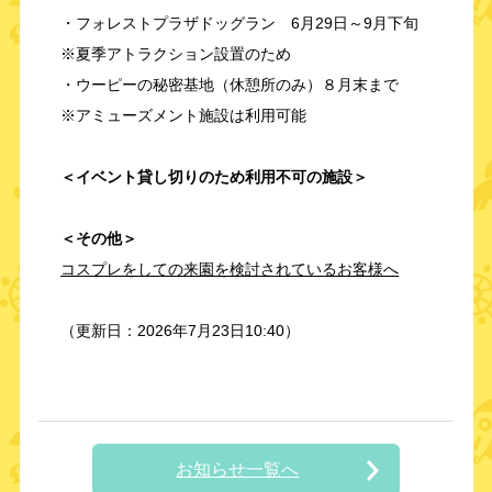
・フォレストプラザドッグラン 6月29日～9月下旬
※夏季アトラクション設置のため
・ウーピーの秘密基地（休憩所のみ）８月末まで
※アミューズメント施設は利用可能
＜イベント貸し切りのため利用不可の施設＞
＜その他＞
コスプレをしての来園を検討されているお客様へ
（更新日：2026年7月23日10:40）
お知らせ一覧へ