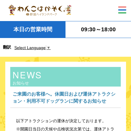
本日の営業時間
09:30～18:00
翻訳
Select Language
▼
NEWS
お知らせ
ご来園のお客様へ。休園日および運休アトラクシ
ョン・利用不可ドッグランに関するお知らせ
以下アトラクションの運休が決定しております。
※開園日当日の天候や点検状況次第では、運休アトラ