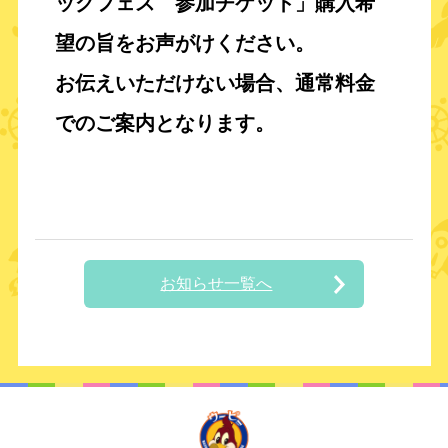
ッグフェス 参加チケット」購入希
望の旨を
お声がけください。
お伝えいただけない場合、通常料金
でのご案内となります。
お知らせ一覧へ