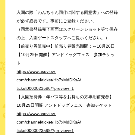
入園の際「わんちゃん同伴に関する同意書」への登録
が必ず必要です。事前にご登録ください。
（同意書登録完了画面はスクリーンショット等で保存
の上、入園ゲートスタッフへご提示ください。）
【前売り券販売中】前売り券販売期間：～10月26日
【10月29日開催】アンドドッグフェス 参加チケッ
ト
https://www.asoview.
com/channel/ticket/Hb7xMdDKsA/
ticket0000023596/?preview=1
【入園招待券・年パス等をお持ちの方専用前売券】
10月29日開催 アンドドッグフェス 参加チケット
https://www.asoview.
com/channel/ticket/Hb7xMdDKsA/
ticket0000023599/?preview=1