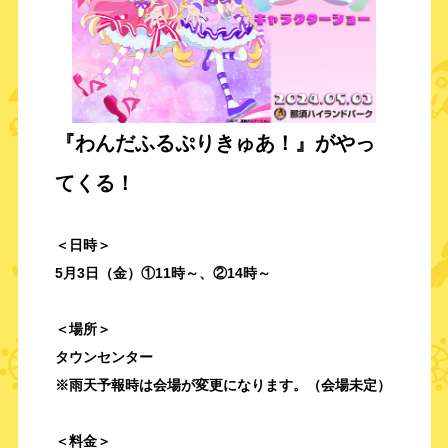
『わんだふるぷりきゅあ！
』がやっ
てくる！
＜日時＞
5月3日（金
）①11時～、②14時～
＜場所＞
タウンセンター
※雨天予報時は会場が変更になります。（会場未定）
＜料金＞