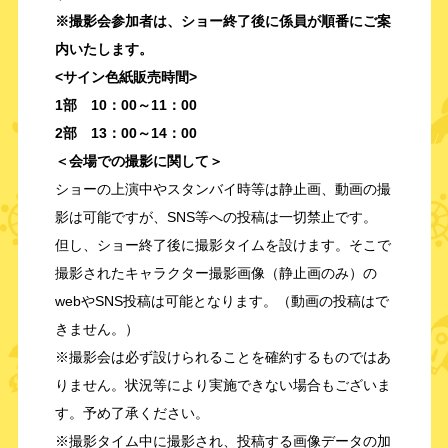
※撮影会参加者は、ショー終了後に係員が順番にご案
内いたします。
<サイン色紙販売時間>
1部 10：00～11：00
2部 13：00～14：00
＜
会場での撮影に関して
＞
ショーの上演中やスタンバイ時等は静止画、動画の撮
影は可能ですが、SNS等への投稿は一切禁止です。
但し、ショー終了後に撮影タイムを設けます。そこで
撮影されたキャラクター撮影画像（静止画のみ）の
webやSNS投稿は可能となります。（動画の投稿はで
きません。）
※撮影会は必ず設けられることを確約するものではあ
りません。状況等により実施できない場合もございま
す。予め了承ください。
※撮影タイム中に撮影され、投稿する画像データの加