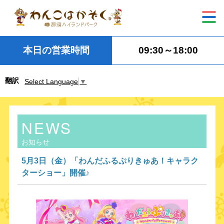
本日の営業時間
09:30～18:00
翻訳
Select Language
▼
NEWS
お知らせ
5月3日（金）「わんだふるぷりきゅあ！キャラク
ターショー」開催♪