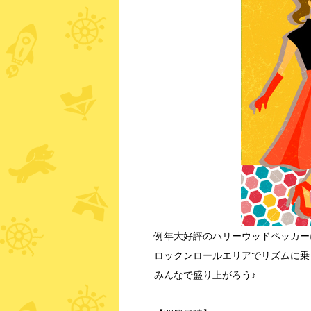
例年大好評のハリーウッドペッカー
ロックンロールエリアでリズムに乗ってLet
みんなで盛り上がろう♪