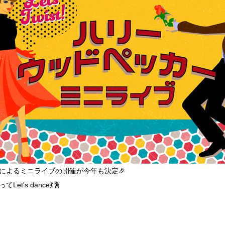
によるミニライブの開催が今年も決定🎉
's dance💃🕺