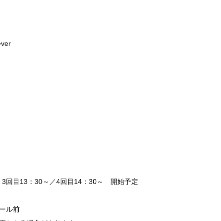
er
 ／ 3回目13：30～／4回目14：30～ 開始予定
ール前