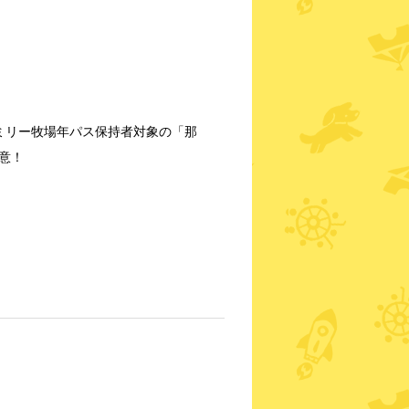
ミリー牧場年パス保持者対象の「那
意！