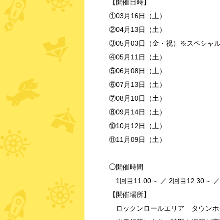
【開催日時】
①03月16日（土）
②04月13日（土）
③05月03日（金・祝）※スペシャルv
④05月11日（土）
⑤06月08日（土）
⑥07月13日（土）
⑦08月10日（土）
⑧09月14日（土）
⑩10月12日（土）
⑪11月09日（土）
◯開催時間
1回目11:00～ ／ 2回目12:30～
【開催場所】
ロックンロールエリア タウンホ