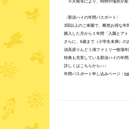
※天候等により、時間や場所が変
〈那須ハイの年間パスポート〉
3回以上のご来園で、断然お得な年間
購入した月から１年間「入園とアト
さらに、6歳まで（小学生未満）の
須高原りんどう湖ファミリー牧場年
特典も充実している那須ハイの年間
詳しくはこちらから↓↓↓
年間パスポート申し込みページ：
ht