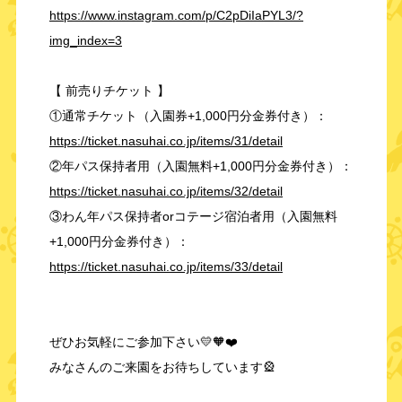
https://www.instagram.com/p/C2pDiIaPYL3/?
img_index=3
【 前売りチケット 】
①通常チケット（入園券+1,000円分金券付き）：
https://ticket.nasuhai.co.jp/items/31/detail
②年パス保持者用（入園無料+1,000円分金券付き）：
https://ticket.nasuhai.co.jp/items/32/detail
③わん年パス保持者orコテージ宿泊者用（入園無料
+1,000円分金券付き）：
https://ticket.nasuhai.co.jp/items/33/detail
ぜひお気軽にご参加下さい💛🧡❤️
みなさんのご来園をお待ちしています🎡