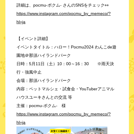
詳細は、pocmu-ポクム- さんのSNSをチェック👀
https://www.instagram.com/pocmu_by_memeco/?
hl=ja
【イベント詳細】
イベントタイトル：ハロー！Pocmu2024 わんこde遊
園地＠那須ハイランドパーク
日時：5月11日（土）10：00～16：30 ※雨天決
行・強風中止
会場：那須ハイランドパーク
内容：ペットマルシェ・試食会・YouTuberアニマル
ハウスユーキさんとの交流 等
主催：pocmu-ポクム- 様
https://www.instagram.com/pocmu_by_memeco/?
hl=ja