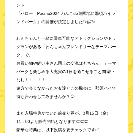
ント
『ハロー！Pocmu2024 わんこde遊園地＠那須ハイラ
ンドパーク』の開催が決定しました🐾🤗🐾
わんちゃんと一緒に乗車可能なアトラクションやドッ
グランがある「わんちゃんフレンドリーなテーマパー
ク」で、
お買い物や飼い主さん同士の交流はもちろん、テーマ
パークも楽しめる大充実の1日を過ごせること間違い
なし！！！！！
遠方で会えなかったお友達とこの機会に、那須ハイで
待ち合わせしてみませんか？😊
また入場特典がついた前売り券が、3月15日（金）
11：00より販売開始となります👏👏👏
豪華な特典は、以下投稿を要チェックです✅