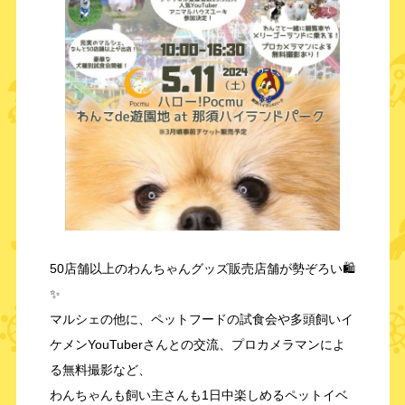
50店舗以上のわんちゃんグッズ販売店舗が勢ぞろい🛍
✨
マルシェの他に、ペットフードの試食会や多頭飼いイ
ケメンYouTuberさんとの交流、⁡プロカメラマンによ
る無料撮影など、
わんちゃんも飼い主さんも1日中楽しめるペットイベ