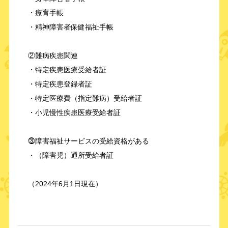
・療育手帳
・精神障害者保健福祉手帳
②難病疾患関連
・特定疾患医療受給者証
・特定疾患登録者証
・特定医療費（指定難病）受給者証
・小児慢性疾患医療受給者証
⓷障害福祉サービスの受給資格がある
・（障害児）通所受給者証
（2024年6月1日現在）