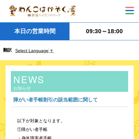
本日の営業時間
09:30～18:00
翻訳
Select Language
▼
NEWS
お知らせ
障がい者手帳割引の該当範囲に関して
以下が対象となります。
①障がい者手帳
・身体障害者手帳