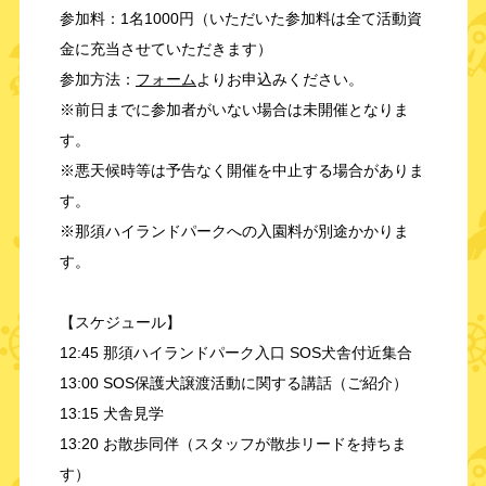
参加料：1名1000円（いただいた参加料は全て活動資
金に充当させていただきます）
参加方法：
フォーム
よりお申込みください。
※前日までに参加者がいない場合は未開催となりま
す。
※悪天候時等は予告なく開催を中止する場合がありま
す。
※那須ハイランドパークへの入園料が別途かかりま
す。
【スケジュール】
12:45 那須ハイランドパーク入口 SOS犬舎付近集合
13:00 SOS保護犬譲渡活動に関する講話（ご紹介）
13:15 犬舎見学
13:20 お散歩同伴（スタッフが散歩リードを持ちま
す）