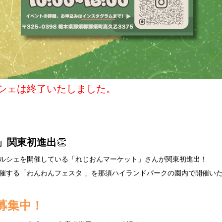
シェは終了いたしました。
ト」関東初進出
👏
ルシェを開催している「れじおんマーケット」さんが関東初進出！
催する「わんわんフェスタ 」を那須ハイランドパークの園内で開催いた
募集中！