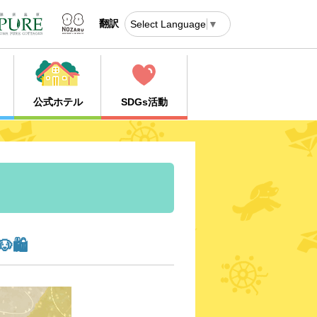
翻訳
Select Language
▼
公式ホテル
SDGs活動
🛍