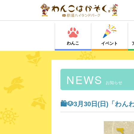
わんこ
イベント
NEWS
お知らせ
🛍🐶3月30日(日)「わ