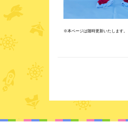
※本ページは随時更新いたします。（2