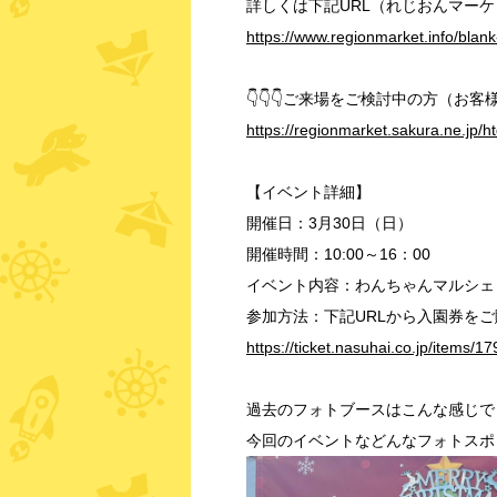
詳しくは下記URL（れじおんマー
https://www.regionmarket.info/bla
👇👇
👇
ご来場をご検討中の方（お客様）
https://regionmarket.sakura.ne.jp/h
【イベント詳細】
開催日：3月30日（日）
開催時間：10:00～16：00
イベント内容：わんちゃんマルシェ
参加方法：下記URLから入園券を
https://ticket.nasuhai.co.jp/
items/179
過去のフォトブースはこんな感じで
今回のイベントなどんなフォトスポ