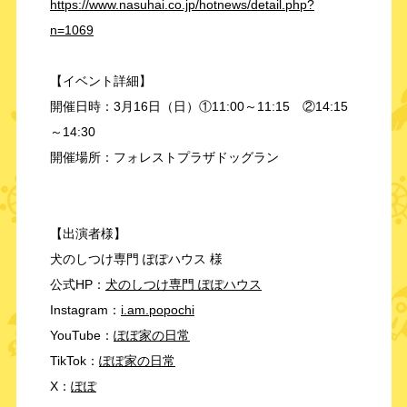
https://www.nasuhai.co.jp/hotnews/detail.php?
n=1069
【イベント詳細】
開催日時：3月16日（日）①11:00～11:15 ②14:15
～14:30
開催場所：フォレストプラザドッグラン
【出演者様】
犬のしつけ専門 ぽぽハウス 様
公式HP：
犬のしつけ専門 ぽぽハウス
Instagram：
i.am.popochi
YouTube：
ぽぽ家の日常
TikTok：
ぽぽ家の日常
X：
ぽぽ