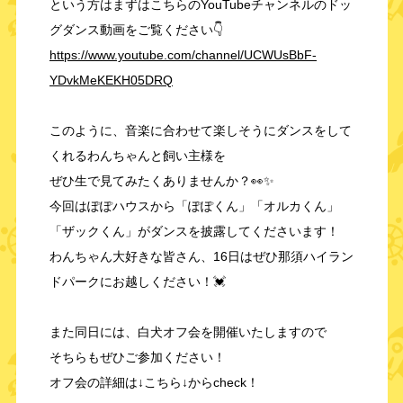
という方はまずはこちらのYouTubeチャンネルのドッ
グダンス動画をご覧ください👇
https://www.youtube.com/channel/UCWUsBbF-
YDvkMeKEKH05DRQ
このように、音楽に合わせて楽しそうにダンスをして
くれるわんちゃんと飼い主様を
ぜひ生で見てみたくありませんか？👀✨
今回はぽぽハウスから「ぽぽくん」「オルカくん」
「ザックくん」がダンスを披露してくださいます！
わんちゃん大好きな皆さん、16日はぜひ那須ハイラン
ドパークにお越しください！💓
また同日には、白犬オフ会を開催いたしますので
そちらもぜひご参加ください！
オフ会の詳細は↓こちら↓からcheck！