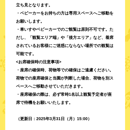
立ち見となります。
・
ベビーカーをお持ちの方は専用スペースへご移動を
お願いします。
・車いすやベビーカーでのご観覧は原則不可です。た
だし、「
観覧エリア端」や「後方エリア」
など、着席
されているお客様にご迷惑にならない場所での観覧は
可能です。
<お席確保時の注意事項>
・座席の確保時、荷物等での確保はご遠慮ください。
荷物での座席確保と当園が判断した場合、荷物を別ス
ペースへご移動させていただきます。
・座席確保の際は、必ず常時1名以上観覧予定者が座
席で待機をお願いいたします。
（更新日：2025年3月31日（月）15:00）