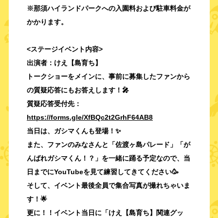
※那須ハイランドパークへの入園料および駐車料金が
かかります。
<ステージイベント内容>
出演者：けえ【島育ち】
トークショーをメインに、事前に募集したファンから
の質疑応答にもお答えします！🎤
質疑応答受付先：
https://forms.gle/XfBQc2t2GrhF64AB8
当日は、ガシマくんも登場！✨
また、ファンのみなさんと「佐渡ヶ島パレード」「
が
んばれガシマくん！？」を一緒に踊る予定なので、当
日までにYouTubeを見て練習してきてください🥳
そして、イベント最後全員で集合写真が撮れちゃいま
す
！🌟
更に！！イベント当日に「けえ【島育ち】関連グッ