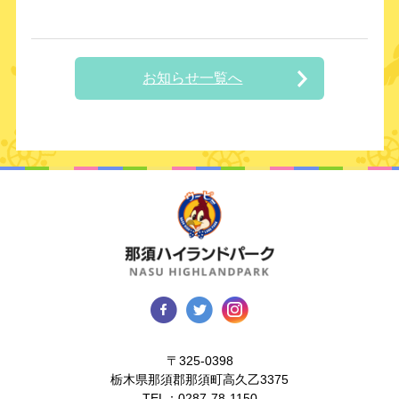
お知らせ一覧へ
〒325-0398
栃木県那須郡那須町高久乙3375
TEL：
0287-78-1150