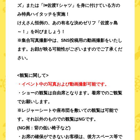
ズ」または「I♥佐渡Tシャツ」
を身に付けている方の
み特典ハイタッチを実施！
けえさん恒例の、あの有名な決めゼリフ
「佐渡ヶ島
～！」を叫びましょう！
※集合写真撮影中は、SNS投稿用の動画撮影をいたし
ます。
お顔が映る可能性がございますのでご了承くだ
さい。
<観覧に関して>
・イベント中の写真および動画撮影可能です。
・ショーの観覧は自由席となります。着席でのご観覧
でお願いします。
※レジャーシートや座布団を敷いての観覧は
可能で
す。それ以外のものでの観覧はNGです。
(NG例：背の低い椅子など)
・お席の確保ができないお客様は、
後方スペース等で