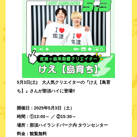
5月3日(土) 大人気クリエイターの『けえ【島育
ち】』さんが那須ハイに登場‼️
開催日：2025年5月3日（土）
時間：①13:00～ ／ ②15:30～
場所：那須ハイランドパーク内 タウンセンター
料金：観覧無料