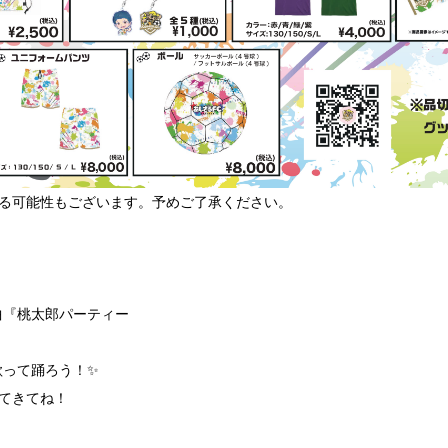
る可能性もございます。予めご了承ください。
曲『桃太郎パーティー
歌って踊ろう！✨
えてきてね！