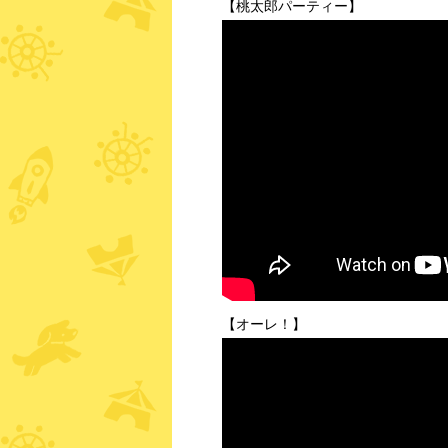
【桃太郎パーティー】
【オーレ！】