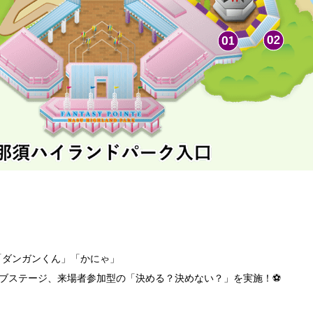
「ダンガンくん」「かにゃ
」
ブステージ、来場者参加型の「決める？決めない？」を実施！⚽