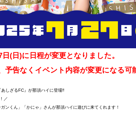
7日(日)に日程が変更となりました。
、予告なくイベント内容が変更になる可
『あしざるFC』が那須ハイに登場‼️
！／
ンガンくん」「かにゃ」さんが那須ハイに遊びに来てくれます！