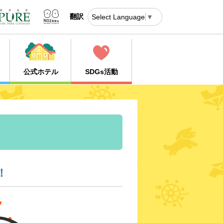
翻訳
Select Language
▼
公式ホテル
SDGs活動
！