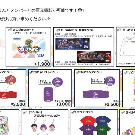
、なんとメンバーとの写真撮影が可能です！😳✨
ぜひお買い求めください🎶